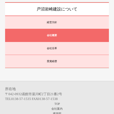
戸沼岩崎建設について
経営方針
会社概要
会社沿革
受賞経歴
所在地
〒042-0932函館市湯川町2丁目21番2号
TEL0138-57-1535 FAX0138-57-1538
TOP
会社案内
建築部