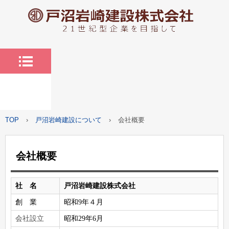
TOP
›
戸沼岩崎建設について
›
会社概要
会社概要
社 名
戸沼岩崎建設株式会社
創 業
昭和9年４月
会社設立
昭和29年6月